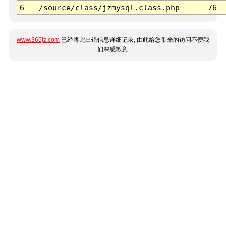
6
/source/class/jzmysql.class.php
76
www.365jz.com
已经将此出错信息详细记录, 由此给您带来的访问不便我
们深感歉意.