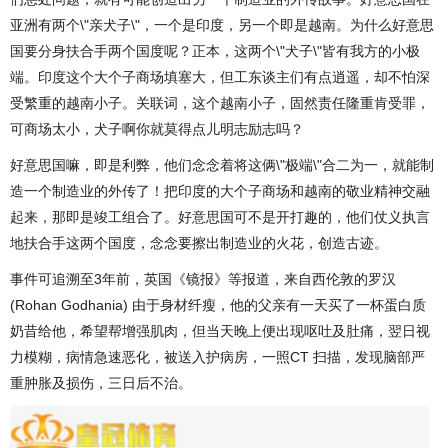
亚洲有两个\"亲犬子\"，一个是印度，另一个即是越南。为什么好意思
国要分身扶合手两个国度呢？正本，这两个\"犬子\"皆有我方的小极
端。印度这个大个子商场填塞大，但工东谈主们有点逍遥，却不怕深
受繁重的越南小子。关联词，这个越南小子，固然责任隆重肯受罪，
可商场太小，犬子啊你就莫得点儿明志励志吗？
好意思国嘛，即是利弊，他们念念着将这俩\"极端\"合二为一，就能制
造一个制造业的外传了！把印度的大个子商场和越南的敬业精神交融
起来，那即是竣工组合了。好意思国可不是开打趣的，他们仗义执言
地扶合手这两个国度，念念要擦出制造业的火花，创造古迹。
事件可追溯至3年前，英国《镜报》等报道，来自西伦敦的罗汉
(Rohan Godhania) 由于身材纤瘦，他的父亲有一天买了一杯蛋白质
奶昔给他，希望帮增强肌肉，但当天晚上便出现呕吐及肚痛，翌日视
力模糊，病情急速恶化，被送入护病房，一照CT 扫描，发现脑部严
重肿胀及损伤，三日后不治。