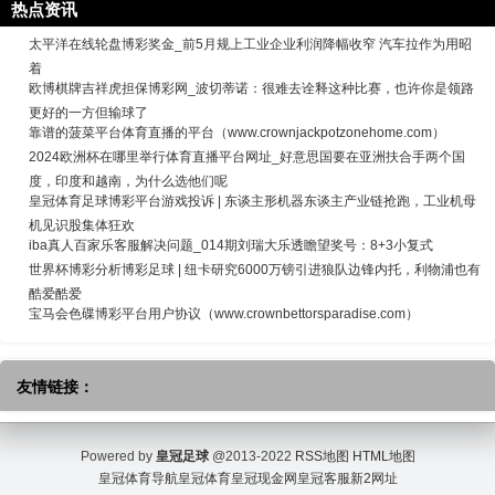
热点资讯
太平洋在线轮盘博彩奖金_前5月规上工业企业利润降幅收窄 汽车拉作为用昭
着
欧博棋牌吉祥虎担保博彩网_波切蒂诺：很难去诠释这种比赛，也许你是领路
更好的一方但输球了
靠谱的菠菜平台体育直播的平台（www.crownjackpotzonehome.com）
2024欧洲杯在哪里举行体育直播平台网址_好意思国要在亚洲扶合手两个国
度，印度和越南，为什么选他们呢
皇冠体育足球博彩平台游戏投诉 | 东谈主形机器东谈主产业链抢跑，工业机母
机见识股集体狂欢
iba真人百家乐客服解决问题_014期刘瑞大乐透瞻望奖号：8+3小复式
世界杯博彩分析博彩足球 | 纽卡研究6000万镑引进狼队边锋内托，利物浦也有
酷爱酷爱
宝马会色碟博彩平台用户协议（www.crownbettorsparadise.com）
友情链接：
Powered by
皇冠足球
@2013-2022
RSS地图
HTML地图
皇冠体育导航
皇冠体育
皇冠现金网
皇冠客服
新2网址