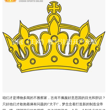
咱们才是博物多闻的不雅察家，岂肯不佩服好意思国的目光和胆识？
只好他们才敢抱着俩有问题的\"犬子\"，梦念念着打造新的制造业帝