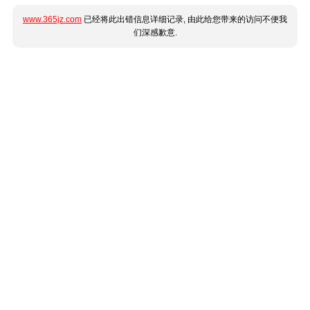
www.365jz.com
已经将此出错信息详细记录, 由此给您带来的访问不便我
们深感歉意.