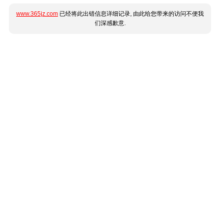
www.365jz.com
已经将此出错信息详细记录, 由此给您带来的访问不便我
们深感歉意.