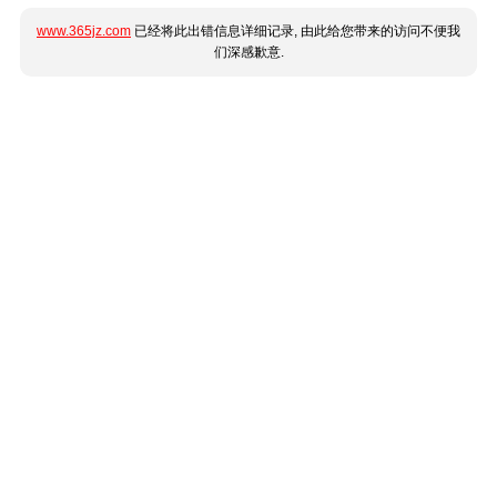
www.365jz.com
已经将此出错信息详细记录, 由此给您带来的访问不便我
们深感歉意.