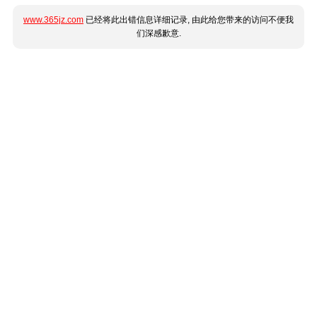
www.365jz.com
已经将此出错信息详细记录, 由此给您带来的访问不便我
们深感歉意.