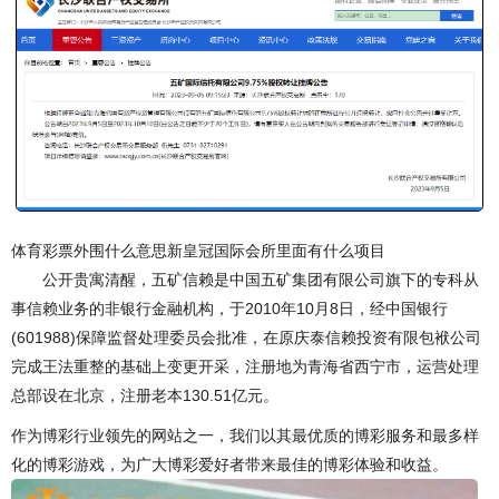
体育彩票外围什么意思新皇冠国际会所里面有什么项目
公开贵寓清醒，五矿信赖是中国五矿集团有限公司旗下的专科从
事信赖业务的非银行金融机构，于2010年10月8日，经中国银行
(601988)保障监督处理委员会批准，在原庆泰信赖投资有限包袱公司
完成王法重整的基础上变更开采，注册地为青海省西宁市，运营处理
总部设在北京，注册老本130.51亿元。
作为博彩行业领先的网站之一，我们以其最优质的博彩服务和最多样
化的博彩游戏，为广大博彩爱好者带来最佳的博彩体验和收益。