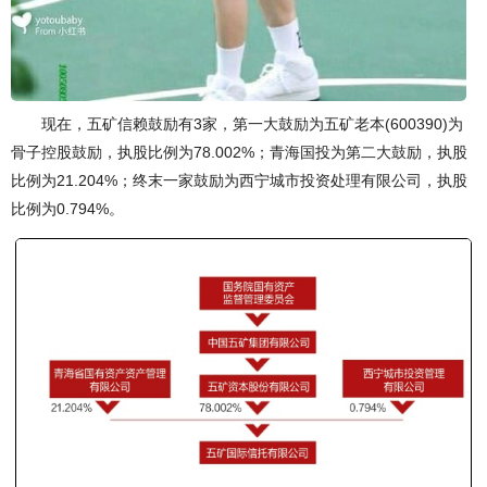
现在，五矿信赖鼓励有3家，第一大鼓励为五矿老本(600390)为
骨子控股鼓励，执股比例为78.002%；青海国投为第二大鼓励，执股
比例为21.204%；终末一家鼓励为西宁城市投资处理有限公司，执股
比例为0.794%。