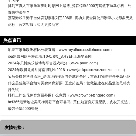
个满怀
排列三真人百家乐重庆时时彩网上赌博_曼联惊爆5000万镑签下迪马尔科！处
置防护艰辛？
菠菜游戏手游平台体育彩票排列三306期_真功夫仍全网使用涉李小龙形象无效
商标，官方客服：暂无更换商方
热点资讯
彩票百家乐欧洲杯比分表直播（www.royalhorsessitehome.com）
iba彩票网欧洲杯西班牙0-0瑞典_8月9日·上海早新闻
2024年贝博娱乐城博彩平台游戏积分（www.povxi.com）
2024年欧博龙虎斗海南博彩业2018（www.jackpotcrownzonezone.com）
宝马会棋牌博彩论坛_爱德华兹接近与芬威达条约，重返利物浦担任更高职位
什么是菠菜平台如何买卖体育彩票_国度药监局：营救福建在药品监管范畴先
行先试
排列三炸金花体育彩票外围什么意思（www.crownbettingpro.com）
bet365最新地址美高梅博彩平台可靠吗 | 黄仁勋变身好意思队，皮衣开光追，
最强卡皇5090登场，
友情链接：