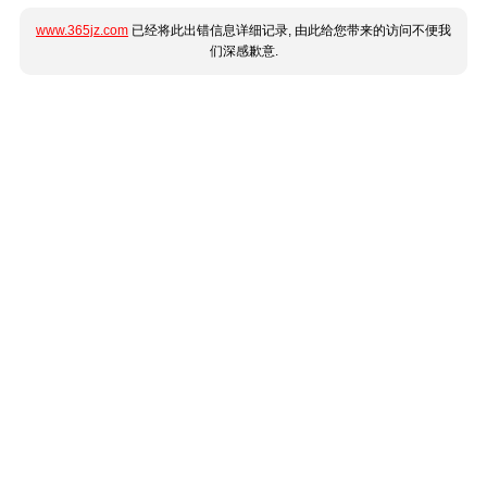
www.365jz.com
已经将此出错信息详细记录, 由此给您带来的访问不便我
们深感歉意.