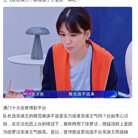
澳门十大信誉博彩平台
队长选东谈主的模范难谈不该是实力或者东谈主气吗？比如李心洁
组，在庄法也思上台的情况下，最终聘用了徐梦洁，很猛流程上是因
为徐梦洁东谈主气较高。是以，曾沛慈这里说选不出东谈主而搞抽