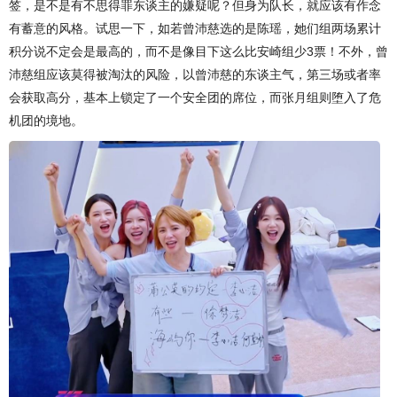
签，是不是有不思得罪东谈主的嫌疑呢？但身为队长，就应该有作念
有蓄意的风格。试思一下，如若曾沛慈选的是陈瑶，她们组两场累计
积分说不定会是最高的，而不是像目下这么比安崎组少3票！不外，曾
沛慈组应该莫得被淘汰的风险，以曾沛慈的东谈主气，第三场或者率
会获取高分，基本上锁定了一个安全团的席位，而张月组则堕入了危
机团的境地。