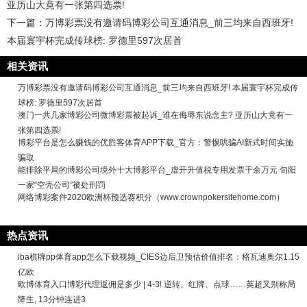
亚历山大竟有一张第四选票!
下一篇：
万博彩票没有邀请码博彩公司互通消息_前三均来自西班牙!
本届寰宇杯完成传球榜: 罗德里597次居首
相关资讯
万博彩票没有邀请码博彩公司互通消息_前三均来自西班牙! 本届寰宇杯完成传
球榜: 罗德里597次居首
澳门一共几家博彩公司微博彩票被起诉_谁在侮辱东说念主? 亚历山大竟有一
张第四选票!
博彩平台是怎么赚钱的优胜客体育APP下载_官方：警惕哄骗AI新式时间实施
骗取
能排除平局的博彩公司境外十大博彩平台_虚开升值税专用发票千余万元 旬阳
一家“空壳公司”被处刑罚
网络博彩案件2020欧洲杯预选赛积分（www.crownpokersitehome.com）
热点资讯
iba棋牌pp体育app怎么下载视频_CIES边后卫预估价值排名：格瓦迪奥尔1.15
亿欧
欧博体育入口博彩代理返佣是多少 | 4-3! 逆转、红牌、点球……英超又别称局
降生, 13分钟连进3