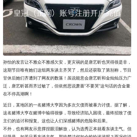
孙怡的发言让不雅众不雅感欠安，更灾祸的是唐艺昕也哭得很是非，
这期节目唯有她们这组两东谈主齐哭了，然后还获取了第别称，节目
甘休后她们齐遭到了网友的数落！虽说能意会唐艺昕和金灿灿压力广
泛，唐艺昕甚而齐过敏了，但依然思说萧蔷“不要哭”这句话的含金量
在不停高潮啊！
近日，某地区的一名赌博大亨因为多次欠债而被暴力讨债。据了解，
这名赌博大亨在赌博中输得很惨，导致经济陷入困境，最终招致了债
主们的追讨和报复。这也让人们深感赌博的危险和后果。
不外，也有网友示意撑捏眼泪解放，认为选秀正本就看东谈主气。但
问题是，如若只看东谈主气，那徐梦洁何如会输给浅浅呢？而况你说