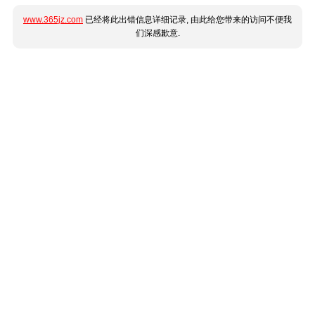
www.365jz.com
已经将此出错信息详细记录, 由此给您带来的访问不便我
们深感歉意.