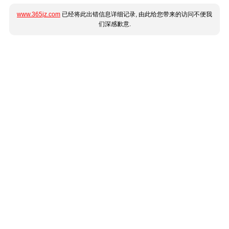
www.365jz.com
已经将此出错信息详细记录, 由此给您带来的访问不便我
们深感歉意.