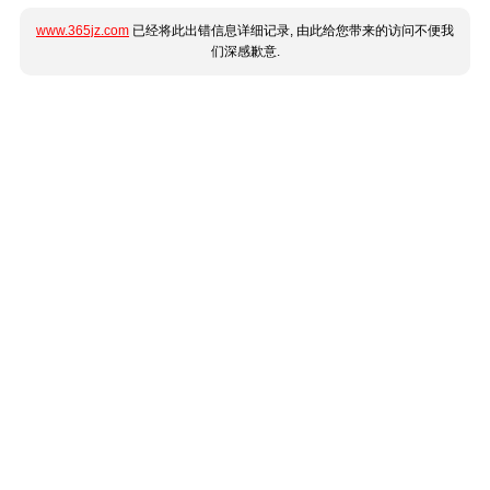
www.365jz.com
已经将此出错信息详细记录, 由此给您带来的访问不便我
们深感歉意.