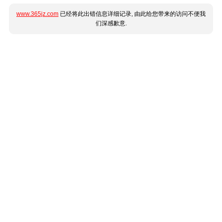
www.365jz.com
已经将此出错信息详细记录, 由此给您带来的访问不便我
们深感歉意.