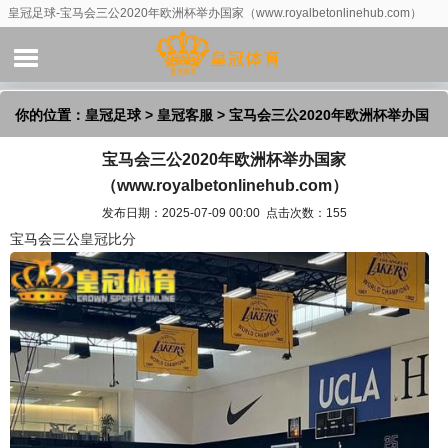
皇冠足球-宝马会三公2020年欧洲杯举办国家（www.royalbetonlinehub.com）
你的位置：
皇冠足球
>
皇冠客服
> 宝马会三公2020年欧洲杯举办国
宝马会三公2020年欧洲杯举办国家
家（www.royalbetonlinehub.com）
（www.royalbetonlinehub.com）
发布日期：2025-07-09 00:00 点击次数：155
宝马会三公
皇冠比分