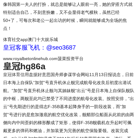
像韩国第一夫人的打扮，就总是能够让人眼前一亮，她的穿搭方式就
特别适合自己，不刻意扮嫩，又不会显得老气横秋，虽然已经
50+了，可每次和老公一起出访的时候，瞬间就能够成为全场的焦
点！
体育社交app澳门十大娱乐城
皇冠客服飞机：@seo3687
www.royalbetonlinehub.com菠菜投资平台
皇冠hg86a
皇冠体育信用盘
据好意思国舟师参谋学会网站11月13日报说念，日前
日本海上自保队“加贺”号直升机休止舰完成航母化改良后初度出港试
航。“加贺”号直升机休止舰与其姊妹舰“出云”号是日本海上自保队舰队
的中枢，两舰至此均已禁受了不同进度的航母化改装。按照安排，“出
云”号先期进行的是得志F-35B基本起降身手的一阶段改装，而“加
贺”号进行的是愈加澈底的航空优化改装，舰艏部位船面从此前的由两
侧向内中间歪斜的梯形酿成了矩形，使得F-35B舰载机在升起时可佩
戴更多的弹药和燃油，并加装更为完善的航空保险要领。改装完成