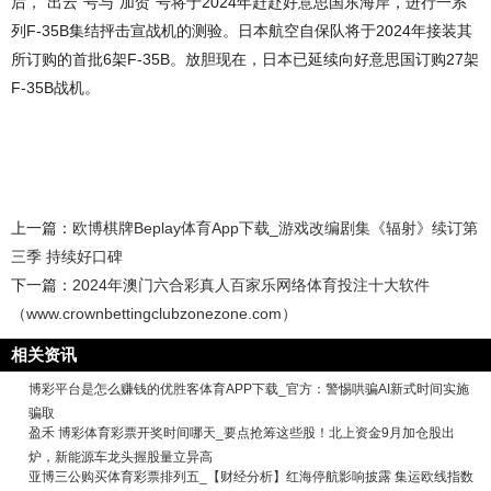
后，“出云”号与“加贺”号将于2024年赶赴好意思国东海岸，进行一系
列F-35B集结抨击宣战机的测验。日本航空自保队将于2024年接装其
所订购的首批6架F-35B。放胆现在，日本已延续向好意思国订购27架
F-35B战机。
上一篇：
欧博棋牌Beplay体育App下载_游戏改编剧集《辐射》续订第
三季 持续好口碑
下一篇：
2024年澳门六合彩真人百家乐网络体育投注十大软件
（www.crownbettingclubzonezone.com）
相关资讯
博彩平台是怎么赚钱的优胜客体育APP下载_官方：警惕哄骗AI新式时间实施
骗取
盈禾 博彩体育彩票开奖时间哪天_要点抢筹这些股！北上资金9月加仓股出
炉，新能源车龙头握股量立异高
亚博三公购买体育彩票排列五_【财经分析】红海停航影响披露 集运欧线指数