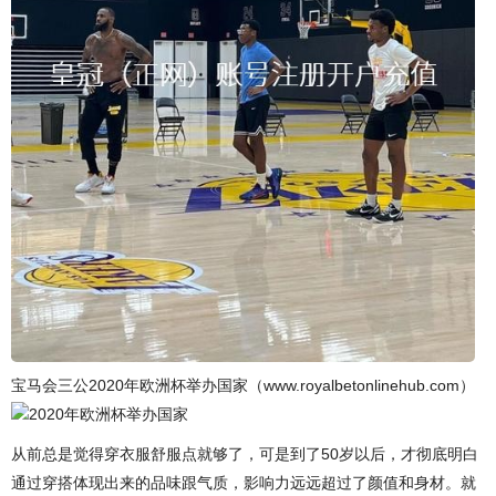
宝马会三公2020年欧洲杯举办国家（www.royalbetonlinehub.com）
2020年欧洲杯举办国家
从前总是觉得穿衣服舒服点就够了，可是到了50岁以后，才彻底明白
通过穿搭体现出来的品味跟气质，影响力远远超过了颜值和身材。就