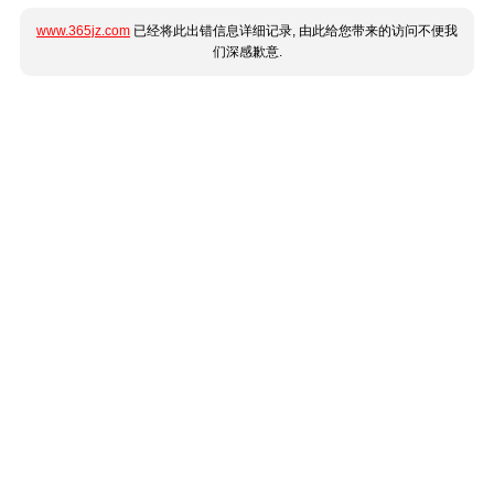
www.365jz.com
已经将此出错信息详细记录, 由此给您带来的访问不便我
们深感歉意.