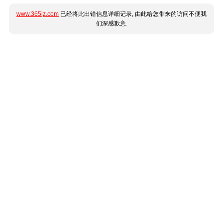
www.365jz.com
已经将此出错信息详细记录, 由此给您带来的访问不便我
们深感歉意.