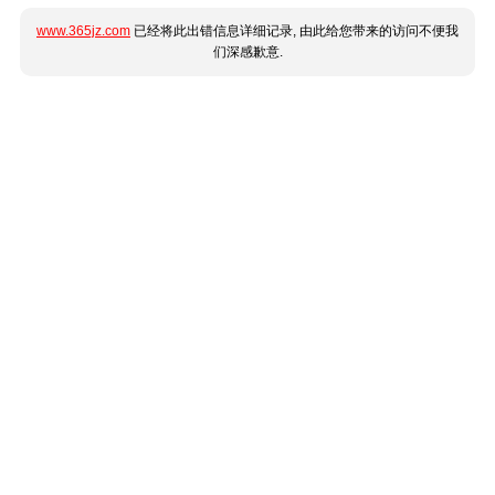
www.365jz.com
已经将此出错信息详细记录, 由此给您带来的访问不便我
们深感歉意.