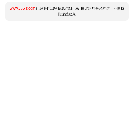
www.365jz.com
已经将此出错信息详细记录, 由此给您带来的访问不便我
们深感歉意.