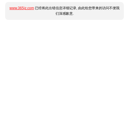
www.365jz.com
已经将此出错信息详细记录, 由此给您带来的访问不便我
们深感歉意.