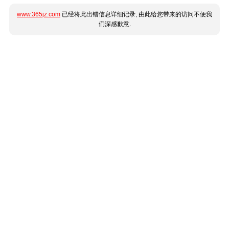
www.365jz.com
已经将此出错信息详细记录, 由此给您带来的访问不便我
们深感歉意.