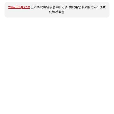
www.365jz.com
已经将此出错信息详细记录, 由此给您带来的访问不便我
们深感歉意.