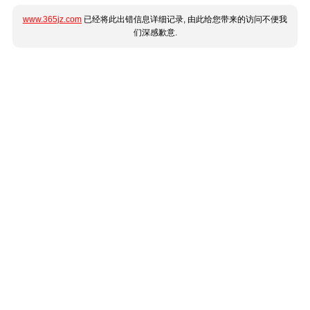
www.365jz.com
已经将此出错信息详细记录, 由此给您带来的访问不便我
们深感歉意.