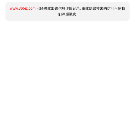
www.365jz.com
已经将此出错信息详细记录, 由此给您带来的访问不便我
们深感歉意.