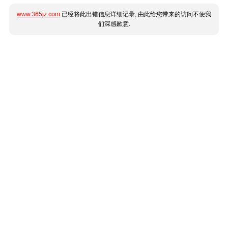
www.365jz.com
已经将此出错信息详细记录, 由此给您带来的访问不便我
们深感歉意.