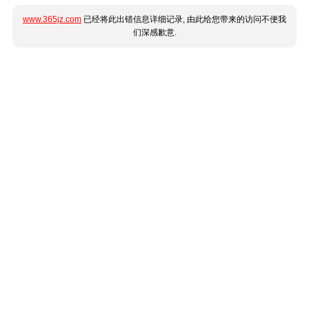
www.365jz.com
已经将此出错信息详细记录, 由此给您带来的访问不便我
们深感歉意.