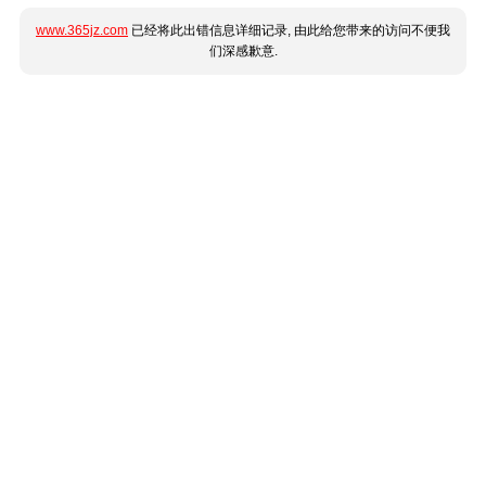
www.365jz.com
已经将此出错信息详细记录, 由此给您带来的访问不便我
们深感歉意.