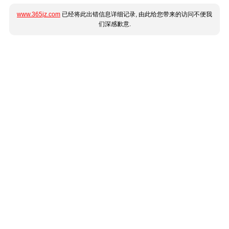
www.365jz.com
已经将此出错信息详细记录, 由此给您带来的访问不便我
们深感歉意.