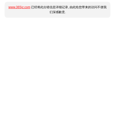
www.365jz.com
已经将此出错信息详细记录, 由此给您带来的访问不便我
们深感歉意.