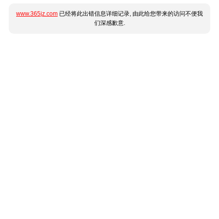
www.365jz.com
已经将此出错信息详细记录, 由此给您带来的访问不便我
们深感歉意.