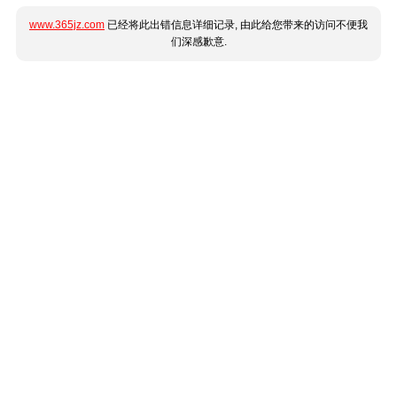
www.365jz.com
已经将此出错信息详细记录, 由此给您带来的访问不便我
们深感歉意.