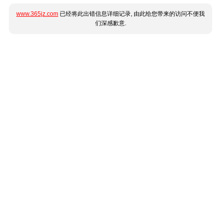
www.365jz.com
已经将此出错信息详细记录, 由此给您带来的访问不便我
们深感歉意.