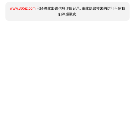
www.365jz.com
已经将此出错信息详细记录, 由此给您带来的访问不便我
们深感歉意.