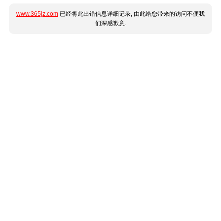
www.365jz.com
已经将此出错信息详细记录, 由此给您带来的访问不便我
们深感歉意.