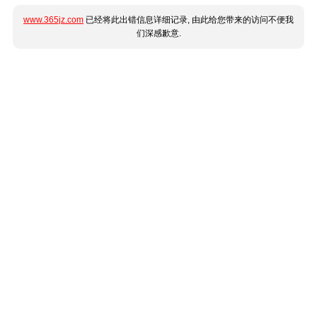
www.365jz.com
已经将此出错信息详细记录, 由此给您带来的访问不便我
们深感歉意.