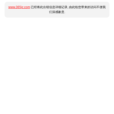
www.365jz.com
已经将此出错信息详细记录, 由此给您带来的访问不便我
们深感歉意.