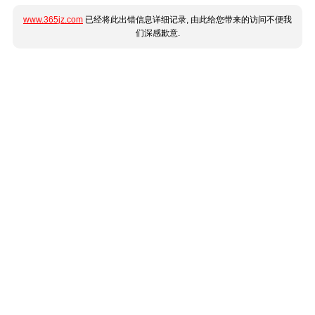
www.365jz.com
已经将此出错信息详细记录, 由此给您带来的访问不便我
们深感歉意.