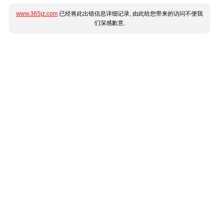
www.365jz.com
已经将此出错信息详细记录, 由此给您带来的访问不便我
们深感歉意.