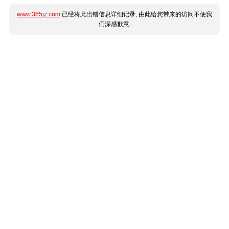
www.365jz.com
已经将此出错信息详细记录, 由此给您带来的访问不便我
们深感歉意.