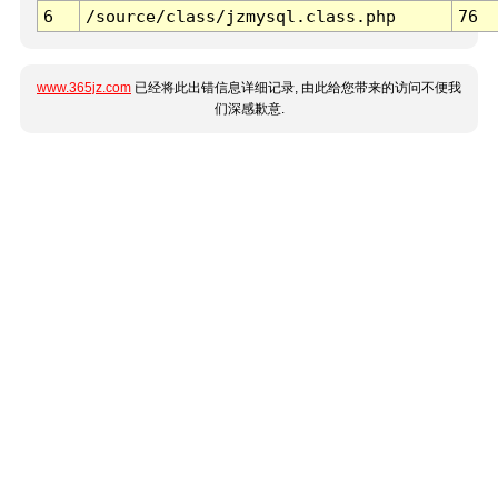
6
/source/class/jzmysql.class.php
76
www.365jz.com
已经将此出错信息详细记录, 由此给您带来的访问不便我
们深感歉意.