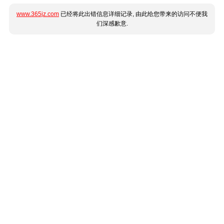
www.365jz.com
已经将此出错信息详细记录, 由此给您带来的访问不便我
们深感歉意.