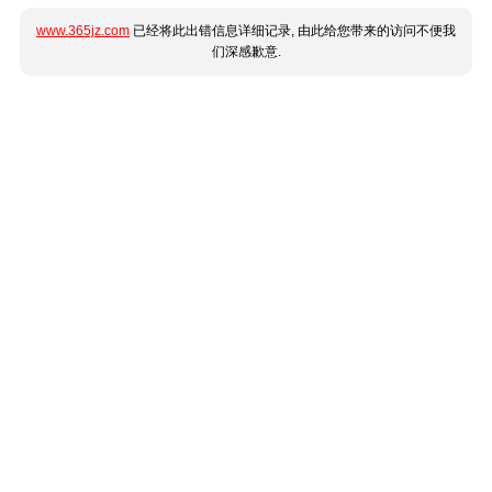
www.365jz.com
已经将此出错信息详细记录, 由此给您带来的访问不便我
们深感歉意.