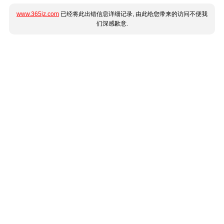
www.365jz.com
已经将此出错信息详细记录, 由此给您带来的访问不便我
们深感歉意.