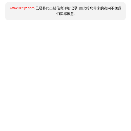
www.365jz.com
已经将此出错信息详细记录, 由此给您带来的访问不便我
们深感歉意.