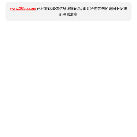
www.365jz.com
已经将此出错信息详细记录, 由此给您带来的访问不便我
们深感歉意.