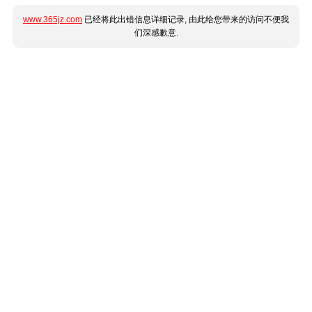
www.365jz.com
已经将此出错信息详细记录, 由此给您带来的访问不便我
们深感歉意.