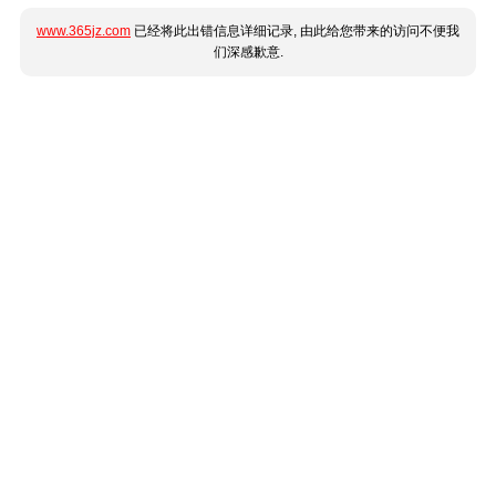
www.365jz.com
已经将此出错信息详细记录, 由此给您带来的访问不便我
们深感歉意.