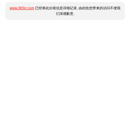
www.365jz.com
已经将此出错信息详细记录, 由此给您带来的访问不便我
们深感歉意.