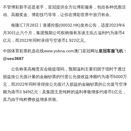
不管博彩新手还是老手，皇冠提供全方位博彩服务，包括各种优惠活
动、高额奖金、博彩技巧等等，让你在博彩世界中游刃有余。
格隆汇7月28日丨港通控股(00032.HK)发布公告，适度2023年6
月30日止六个月，集团预期公司权柄领有东谈主应占溢利约为港币4
亿元，而2022年同时录得亏空港币1.922亿元。
中国体育彩票机选在线www.yobna.com澳门皇冠网址
皇冠客服飞机：
@seo3687
公告称美高梅贵宾会能提现吗，预期溢利主要归因于现时于透过
损益按公允值计量的金融钞票的忖度公允值收益净额约为港币5000万
元，而2022年同时录得按公允值计入损益的金融钞票的公允值亏空净
额为港币3.949亿元；及集团主意纯粹的溢利孝敬增多约港币1亿元，
其乃由于纯粹费收益增多所致。