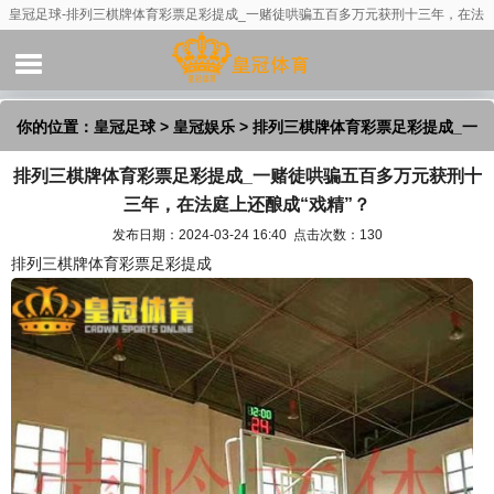
皇冠足球-排列三棋牌体育彩票足彩提成_一赌徒哄骗五百多万元获刑十三年，在法
庭上还酿成“戏精”？
你的位置：
皇冠足球
>
皇冠娱乐
> 排列三棋牌体育彩票足彩提成_一
排列三棋牌体育彩票足彩提成_一赌徒哄骗五百多万元获刑十
赌徒哄骗五百多万元获刑十三年，在法庭上还酿成“戏精”？
三年，在法庭上还酿成“戏精”？
发布日期：2024-03-24 16:40 点击次数：130
排列三棋牌体育彩票足彩提成