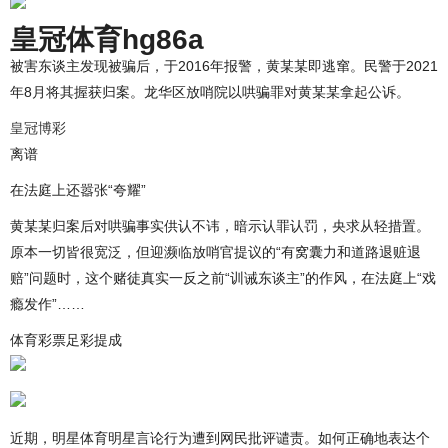
皇冠体育hg86a
被害东谈主发现被骗后，于2016年报警，黄某某即逃窜。民警于2021
年8月将其握获归案。龙华区放哨院以哄骗罪对黄某某拿起公诉。
皇冠博彩
离谱
在法庭上还嚣张“夸耀”
黄某某归案后对哄骗事实供认不讳，暗示认罪认罚，央求从轻措置。
原本一切皆很宽泛，但迎濒临放哨官提议的“有窝囊力和道路退赃退
赔”问题时，这个赌徒真实一反之前“训诫东谈主”的作风，在法庭上“戏
瘾发作”……
体育彩票足彩提成
近期，明星体育明星言论行为遭到网民批评谴责。如何正确地表达个