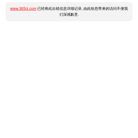
www.365jz.com
已经将此出错信息详细记录, 由此给您带来的访问不便我
们深感歉意.